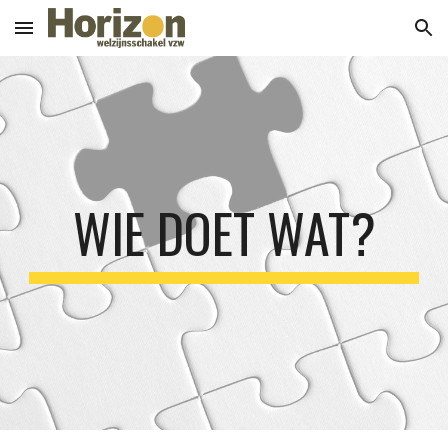
Skip to main content
Skip to navigation
WIE DOET WAT?