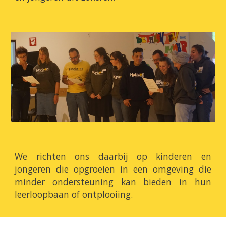
We richten ons daarbij op kinderen en
jongeren die opgroeien in een omgeving die
minder ondersteuning kan bieden in hun
leerloopbaan of ontplooiing.