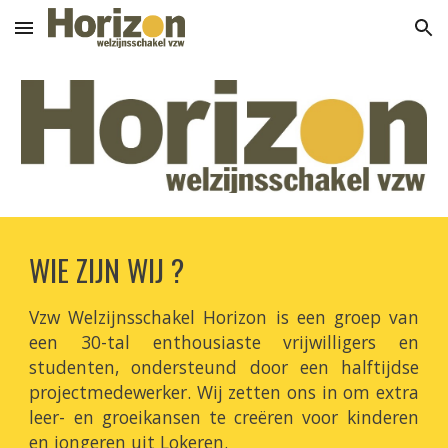
Skip to main content
Skip to navigation
WIE ZIJN WIJ ?
Vzw Welzijnsschakel Horizon is een groep van
een 30-tal enthousiaste vrijwilligers en
studenten, ondersteun
d
door een halftijd
se
projectmedewerker
. Wij zetten ons in om extra
leer- en groeikansen te creëren voor kinderen
en jongeren uit Lokeren.