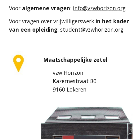
Voor
algemene vragen
:
info@vzwhorizon.
org
Voor vragen over vrijwilligerswerk
in het kader
van een opleiding
:
student@vzwhorizon.org
M
aatschappelijke zetel
:
vzw Horizon
Kazernestraat 80
9160 Lokeren