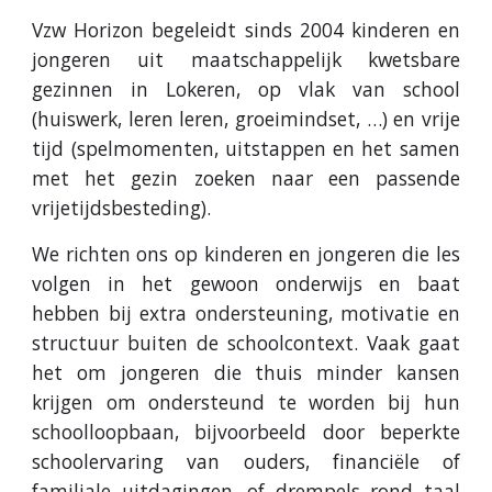
Vzw Horizon begeleidt sinds 2004 kinderen en
jongeren uit maatschappelijk kwetsbare
gezinnen in Lokeren, op vlak van school
(huiswerk, leren leren, groeimindset, …) en vrije
tijd (spelmomenten, uitstappen en het samen
met het gezin zoeken naar een passende
vrijetijdsbesteding).
We richten ons op kinderen en jongeren die les
volgen in het gewoon onderwijs en baat
hebben bij extra ondersteuning, motivatie en
structuur buiten de schoolcontext. Vaak gaat
het om jongeren die thuis minder kansen
krijgen om ondersteund te worden bij hun
schoolloopbaan, bijvoorbeeld door beperkte
schoolervaring van ouders, financiële of
familiale uitdagingen, of drempels rond taal