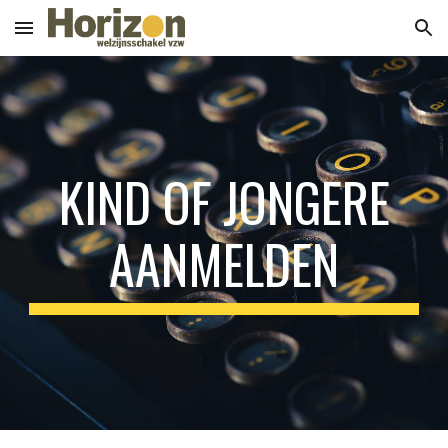
Skip to main content
Skip to navigation
KIND OF JONGERE
AANMELDEN