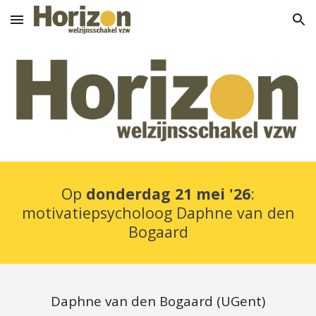
Skip to main content
Skip to navigation
Op
donderdag 21 mei '26
:
motivatiepsycholoog Daphne van den
Bogaard
Daphne van den Bogaard (UGent)